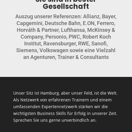
Gesellschaft
Auszug unserer Referenzen: Allianz, Bayer,
Capgemini, Deutsche Bahn, E.ON, Ferrero,
Horváth & Partner,
Lufthansa, McKinsey &
Company, Personio, PWC, Robert Koch
Institut, Ravensburger, RWE, Sanofi,
Siemens, Volkswagen sowie eine Vielzahl
an Agenturen, Trainer & Consultants
Unser Sitz ist Hamburg, aber unser Feld, ist die Welt.
Als Netzwerk von erfahrenen Trainern und einem
umfassenden Expertennetzwerk stärken wir die
wichtigsten Business Skills für Erfolg in unserer Zeit.
Sprechen Sie uns gerne unverbindlich an.