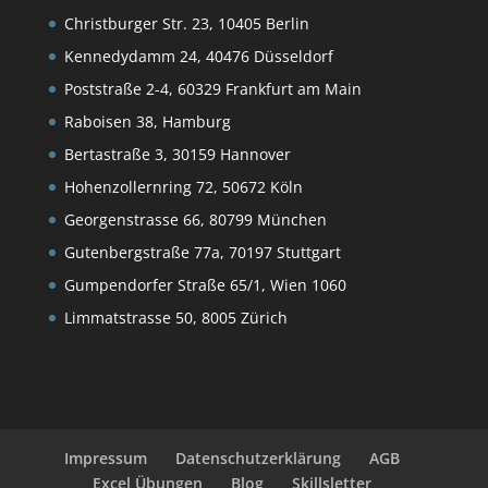
Christburger Str. 23, 10405 Berlin
Kennedydamm 24, 40476 Düsseldorf
Poststraße 2-4, 60329 Frankfurt am Main
Raboisen 38, Hamburg
Bertastraße 3, 30159 Hannover
Hohenzollernring 72, 50672 Köln
Georgenstrasse 66, 80799 München
Gutenbergstraße 77a, 70197 Stuttgart
Gumpendorfer Straße 65/1, Wien 1060
Limmatstrasse 50, 8005 Zürich
Impressum
Datenschutzerklärung
AGB
Excel Übungen
Blog
Skillsletter