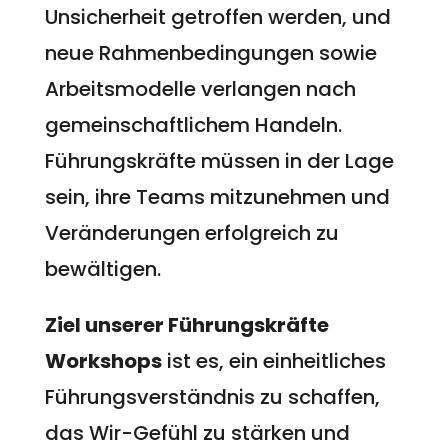
Unsicherheit getroffen werden, und
neue Rahmenbedingungen sowie
Arbeitsmodelle verlangen nach
gemeinschaftlichem Handeln.
Führungskräfte müssen in der Lage
sein, ihre Teams mitzunehmen und
Veränderungen erfolgreich zu
bewältigen.
Ziel unserer Führungskräfte
Workshops
ist es, ein einheitliches
Führungsverständnis zu schaffen,
das Wir-Gefühl zu stärken und