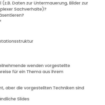
l (z.B. Daten zur Untermauerung, Bilder zur
mplexer Sachverhalte)?
äsentieren?
?
ntationsstruktur
Teilnehmende wenden vorgestellte
nreise für ein Thema aus ihrem
t, aber die vorgestellten Techniken sind
ändliche Slides