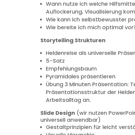
Wann nutze ich welche Hilfsmitte
Auflockerung, Visualisierung ko
Wie kann ich selbstbewusster pr
Wie bereite ich mich optimal vor
Storytelling Strukturen
Heldenreise als universelle Präse
5-Satz
Empfehlungsbaum
Pyramidales präsentieren
Übung 3 Minuten Präsentation: 
Präsentationsstruktur der Helde
Arbeitsalltag an.
Slide Design
(wir nutzen PowerPoin
universell anwendbar)
Gestaltprinzipien für leicht verst
Visuelle Hierarchie