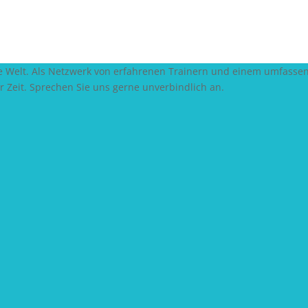
 die Welt. Als Netzwerk von erfahrenen Trainern und einem umfasse
er Zeit. Sprechen Sie uns gerne unverbindlich an.