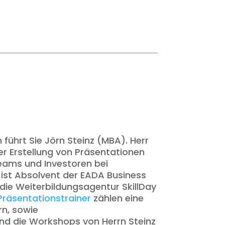
 führt Sie Jörn Steinz (MBA). Herr
der Erstellung von Präsentationen
eams und Investoren bei
 ist Absolvent der EADA Business
 die Weiterbildungsagentur SkillDay
Präsentationstrainer
zählen eine
rn, sowie
d die Workshops von Herrn Steinz