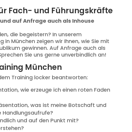
für Fach- und Führungskräfte
und auf Anfrage auch als Inhouse
len, die begeistern? In unserem
 in München zeigen wir Ihnen, wie Sie mit
Publikum gewinnen. Auf Anfrage auch als
 Sprechen Sie uns gerne unverbindlich an!
raining München
dem Training locker beantworten:
ntation, wie erzeuge ich einen roten Faden
sentation, was ist meine Botschaft und
e Handlungsaufrufe?
ändlich und auf den Punkt mit?
erstehen?