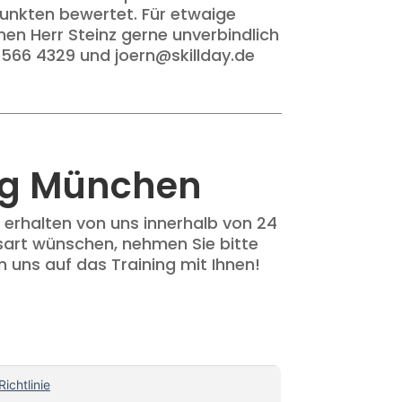
Punkten bewertet. Für etwaige
nen Herr Steinz gerne unverbindlich
5 566 4329 und joern@skillday.de
ng München
 erhalten von uns innerhalb von 24
sart wünschen, nehmen Sie bitte
n uns auf das Training mit Ihnen!