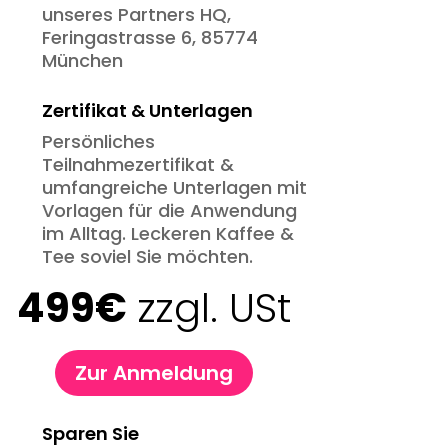
unseres Partners HQ,
Feringastrasse 6, 85774
München
Zertifikat & Unterlagen
Persönliches
Teilnahmezertifikat &
umfangreiche Unterlagen mit
Vorlagen für die Anwendung
im Alltag. Leckeren Kaffee &
Tee soviel Sie möchten.
499€
zzgl. USt
Zur Anmeldung
Sparen Sie