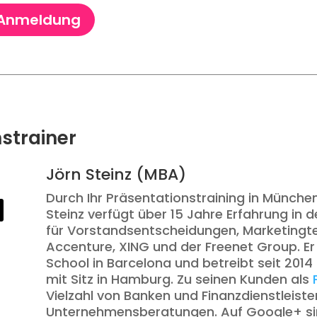
 Anmeldung
strainer
Jörn Steinz (MBA)
Durch Ihr Präsentationstraining in München
Steinz verfügt über 15 Jahre Erfahrung in 
für Vorstandsentscheidungen, Marketingt
Accenture, XING und der Freenet Group. Er
School in Barcelona und betreibt seit 2014
mit Sitz in Hamburg. Zu seinen Kunden als
Vielzahl von Banken und Finanzdienstleiste
Unternehmensberatungen. Auf Google+ sin