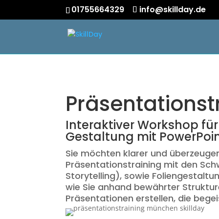
01755664329
info@skillday.de
Präsentations
Interaktiver Workshop für
Gestaltung mit PowerPoi
Sie möchten klarer und überzeugen
Präsentationstraining mit den Sch
Storytelling), sowie Foliengestaltu
wie Sie anhand bewährter Strukture
Präsentationen erstellen, die begei