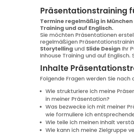
Präsentationstraining 
Termine regelmäßig in München 
Training und auf Englisch.
Sie möchten Präsentationen erstel
regelmäßigen Präsentationstraining
Storytelling
und
Slide Design
Ihr 
Inhouse Training und auf Englisch.
Inhalte Präsentationst
Folgende Fragen werden Sie nach 
Wie strukturiere ich meine Präse
in meiner Präsentation?
Was bezwecke ich mit meiner Prä
wie formuliere ich entsprechend
Wie teile ich meinen Inhalt verst
Wie kann ich meine Zielgruppe v