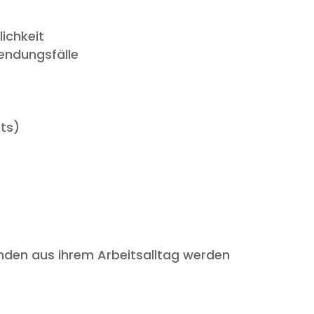
lichkeit
wendungsfälle
nts)
nden aus ihrem Arbeitsalltag werden