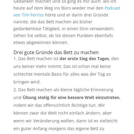
Gedanken machen und so ging es mir auch. Bis ich
heute auf dem Weg ins Büro wieder mal den
Podcast
von Tim Ferriss
hörte und er darin drei Gründe
nannte, die das Bett machen als bisher
gedankenlose Tätigkeit, in einen Sinn verwandeln.
Sehen Sie selbst, ob Sie diesen Punkten ebenfalls
etwas abgewinnen können.
Drei gute Gründe das Bett zu machen
Das Bett machen ist
der erste Sieg des Tages,
den
uns keiner mehr nimmt. Das ist schon mal keine
schlechte mentale Basis für alles was der Tag so
bringen wird.
Das Bett machen als kleine tägliche Erinnerung
und
Übung stetig für eine bessere Welt einzutreten
,
indem wir das offensichtlich Richtige tun. Wir
können zwar die Welt nicht einfach ändern, aber
wenn wir Veränderung wollen, dann ist es vielleicht
ein guter Anfang morgens das eigene Bett zu