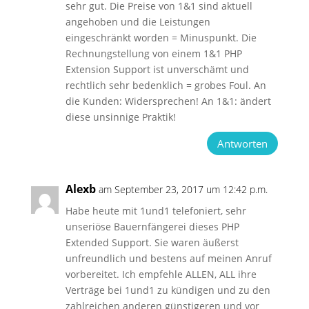
sehr gut. Die Preise von 1&1 sind aktuell
angehoben und die Leistungen
eingeschränkt worden = Minuspunkt. Die
Rechnungstellung von einem 1&1 PHP
Extension Support ist unverschämt und
rechtlich sehr bedenklich = grobes Foul. An
die Kunden: Widersprechen! An 1&1: ändert
diese unsinnige Praktik!
Antworten
Alexb
am September 23, 2017 um 12:42 p.m.
Habe heute mit 1und1 telefoniert, sehr
unseriöse Bauernfängerei dieses PHP
Extended Support. Sie waren äußerst
unfreundlich und bestens auf meinen Anruf
vorbereitet. Ich empfehle ALLEN, ALL ihre
Verträge bei 1und1 zu kündigen und zu den
zahlreichen anderen günstigeren und vor