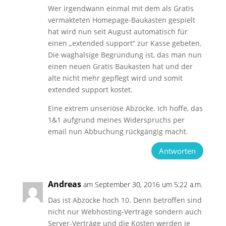
Wer irgendwann einmal mit dem als Gratis
vermakteten Homepage-Baukasten gespielt
hat wird nun seit August automatisch für
einen „extended support“ zur Kasse gebeten.
Die waghalsige Begründung ist, das man nun
einen neuen Gratis Baukasten hat und der
alte nicht mehr gepflegt wird und somit
extended support kostet.
Eine extrem unseriöse Abzocke. Ich hoffe, das
1&1 aufgrund meines Widerspruchs per
email nun Abbuchung rückgängig macht.
Antworten
Andreas
am September 30, 2016 um 5:22 a.m.
Das ist Abzocke hoch 10. Denn betroffen sind
nicht nur Webhosting-Verträge sondern auch
Server-Verträge und die Kosten werden je