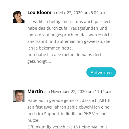
Leo Bloom
am Mai 22, 2020 um 6:04 p.m.
ist wirklich heftig, mir ist das auch passiert.
habe das durch zufall rausgefunden und
ionos drauf angesprochen. das wurde nicht
anerkannt und auf email hin gewiesen, die
ich ja bekommen hätte.
nun habe ich alle meine domains dort
gekündigt….
Antworten
Martin
am November 22, 2020 um 11:11 a.m.
Habe auch gerade gemerkt, dass ich 7,81 €
seit fast zwei Jahren zahle obwohl ich eine
noch im Support befindliche PHP Version
nutze!
Offenkundig verschickt 1&1 eine Mail mit