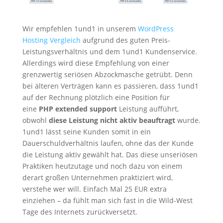
Wir empfehlen 1und1 in unserem
WordPress
Hosting Vergleich
aufgrund des guten Preis-
Leistungsverhältnis und dem 1und1 Kundenservice.
Allerdings wird diese Empfehlung von einer
grenzwertig seriösen Abzockmasche getrübt. Denn
bei älteren Verträgen kann es passieren, dass 1und1
auf der Rechnung plötzlich eine Position für
eine
PHP extended support
Leistung aufführt,
obwohl
diese Leistung nicht aktiv beauftragt
wurde.
1und1 lässt seine Kunden somit in ein
Dauerschuldverhältnis laufen, ohne das der Kunde
die Leistung aktiv gewählt hat. Das diese unseriösen
Praktiken heutzutage und noch dazu von einem
derart großen Unternehmen praktiziert wird,
verstehe wer will. Einfach Mal 25 EUR extra
einziehen – da fühlt man sich fast in die Wild-West
Tage des Internets zurückversetzt.