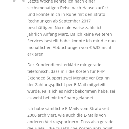
Letzte Woche kehrte ich nach einer
sechsmonatigen Reise nach Hause zurück
und konnte mich in Ruhe mit den Strato-
Rechnungen ab September 2017
beschäftigen. Normalerweise zahle ich
jährlich Anfang März. Da ich keine weiteren
Services bestellt habe, konnte ich mir die nun
monatlichen Abbuchungen von € 5,33 nicht
erklären.
Der Kundendienst erklärte mir gerade
telefonisch, dass mir die Kosten für PHP
Extended Support zwei Monate vor Beginn
der Zahlungspflicht per E-Mail mitgeteilt
wurde. Falls ich es nicht bekommen habe, sei
es wohl bei mir im Spam gelandet.
Ich habe sämtliche E-Mails vom Strato seit
2006 archiviert, wie auch die E-Mails von
anderen Vertragspartnern. Dass also gerade
die E-Mail, die zusätzliche Kosten ankündigt,