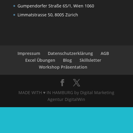
Gumpendorfer Straße 65/1, Wien 1060
Limmatstrasse 50, 8005 Zürich
Impressum
Datenschutzerklärung
AGB
Excel Übungen
Blog
Skillsletter
Workshop Präsentation
MADE WITH ♥ IN HAMBURG by Digital Marketing
Agentur DigitalWin