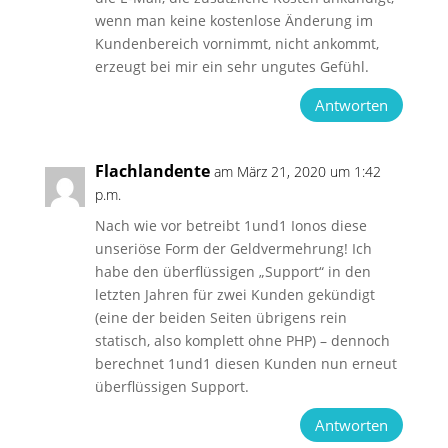
wenn man keine kostenlose Änderung im
Kundenbereich vornimmt, nicht ankommt,
erzeugt bei mir ein sehr ungutes Gefühl.
Antworten
Flachlandente
am März 21, 2020 um 1:42
p.m.
Nach wie vor betreibt 1und1 Ionos diese
unseriöse Form der Geldvermehrung! Ich
habe den überflüssigen „Support“ in den
letzten Jahren für zwei Kunden gekündigt
(eine der beiden Seiten übrigens rein
statisch, also komplett ohne PHP) – dennoch
berechnet 1und1 diesen Kunden nun erneut
überflüssigen Support.
Antworten