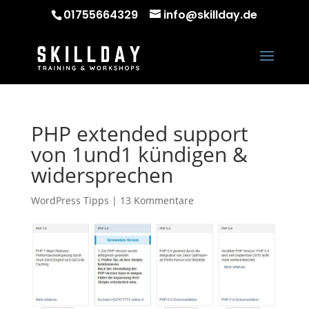
01755664329
info@skillday.de
PHP extended support
von 1und1 kündigen &
widersprechen
WordPress Tipps
|
13 Kommentare