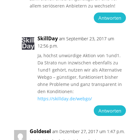
allem seriöseren Anbietern zu wechseln!
Antworten
SkillDay
am September 23, 2017 um
12:56 p.m.
Ja, höchst unwürdige Aktion von 1und1.
Da Strato nun inzwischen ebenfalls zu
1und1 gehört, nutzen wir als Alternative
Webgo – günstiger, funktioniert bisher
ohne Probleme und ganz transparent in
den Konditionen:
https://skillday.de/webgo/
Antworten
Goldesel
am Dezember 27, 2017 um 1:47 p.m.