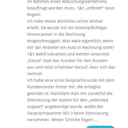
im Rahmen eines Abbuchungsverfahrens
beauftragt werden muss. 1&1 „erfindet“ neue
Regeln.
Ich habe etwas ähnliches schon einmal
erlebt. Da wurde mir ein kostenpflichtiger
Virenscanner in die Rechnung
eingeschmuggelt. Was wäre eigentlich, wenn
mir der Anbieter ein Auto in Rechnung stellt?
1&1 wählt lukratives und extrem unseriöse
„Extras“ statt des Kunden für den Kunden
aus und setzt scheinbar darauf, dass sich das
rechnet.
Ich habe eine erste Gesprächsrunde mit dem
Kundencenter hinter mir, die erfolglos
geendet ist. Nachdem man mir zunächst die
Stornierung der Kosten für den „extended
support“ angekündigt wurde, wollte der
Gesprächspartner NO 3 keine Stornierung
vornehmen. Weiter Schritte folgen ….