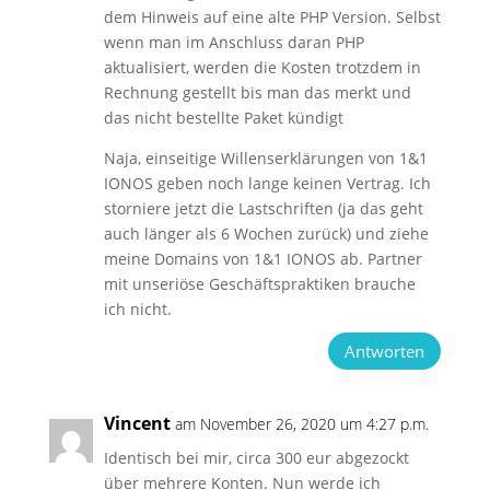
dem Hinweis auf eine alte PHP Version. Selbst
wenn man im Anschluss daran PHP
aktualisiert, werden die Kosten trotzdem in
Rechnung gestellt bis man das merkt und
das nicht bestellte Paket kündigt
Naja, einseitige Willenserklärungen von 1&1
IONOS geben noch lange keinen Vertrag. Ich
storniere jetzt die Lastschriften (ja das geht
auch länger als 6 Wochen zurück) und ziehe
meine Domains von 1&1 IONOS ab. Partner
mit unseriöse Geschäftspraktiken brauche
ich nicht.
Antworten
Vincent
am November 26, 2020 um 4:27 p.m.
Identisch bei mir, circa 300 eur abgezockt
über mehrere Konten. Nun werde ich