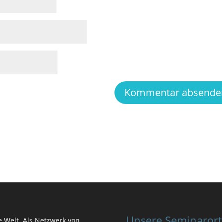
Unsere Seminaror
ie Welt. Als Netzwerk von