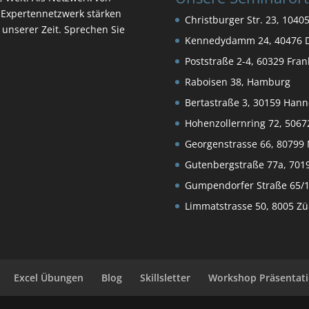
Expertennetzwerk stärken
Christburger Str. 23, 10405
n unserer Zeit. Sprechen Sie
Kennedydamm 24, 40476 D
Poststraße 2-4, 60329 Fra
Raboisen 38, Hamburg
Bertastraße 3, 30159 Hann
Hohenzollernring 72, 5067
Georgenstrasse 66, 8079
Gutenbergstraße 77a, 7019
Gumpendorfer Straße 65/1
Limmatstrasse 50, 8005 Zü
Excel Übungen
Blog
Skillsletter
Workshop Präsentat