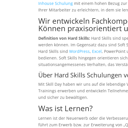
Inhouse Schulung
mit einem hohen Bezug zur P
Ihrer Mitarbeiter zu erleichtern, in dem sie l
Wir entwickeln Fachkom
Können praxisorientiert u
Definition von Hard Skills:
Hard Skills sind s
werden können. Im Gegensatz dazu sind Soft Sk
Hard Skills sind
WordPress
,
Excel
, PowerPoint
bedienen. Soft Skills hingegen orientieren si
situationsangemessenes Verhalten, das Verstä
Über Hard Skills Schulungen v
Mit Skill Day haben wir uns auf die lebendig
Trainings erwerben und entwickeln Teilnehmer
und sicher zu bewältigen.
Was ist Lernen?
Lernen ist der Neuerwerb oder die Verbesser
führt zum Erwerb bzw. zur Erweiterung von „Qu