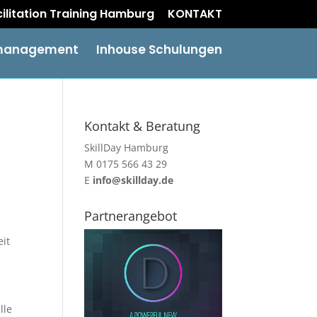
acilitation Training Hamburg
KONTAKT
management
Inhouse Schulungen
Kontakt & Beratung
SkillDay Hamburg
M 0175 566 43 29
E
info@skillday.de
Partnerangebot
eit
lle