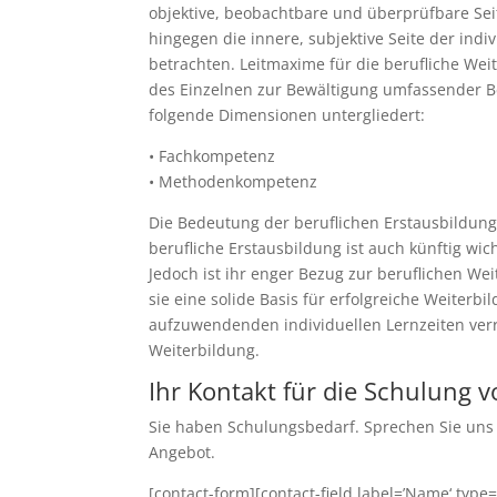
objektive, beobachtbare und überprüfbare Se
hingegen die innere, subjektive Seite der indi
betrachten. Leitmaxime für die berufliche Wei
des Einzelnen zur Bewältigung umfassender B
folgende Dimensionen untergliedert:
• Fachkompetenz
• Methodenkompetenz
Die Bedeutung der beruflichen Erstausbildung 
berufliche Erstausbildung ist auch künftig w
Jedoch ist ihr enger Bezug zur beruflichen Wei
sie eine solide Basis für erfolgreiche Weiterbi
aufzuwendenden individuellen Lernzeiten ver
Weiterbildung.
Ihr Kontakt für die Schulung vo
Sie haben Schulungsbedarf. Sprechen Sie uns 
Angebot.
[contact-form][contact-field label=’Name‘ type=’