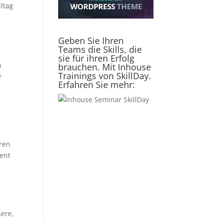
ltag
Geben Sie Ihren
Teams die Skills, die
sie für ihren Erfolg
n
brauchen. Mit Inhouse
Trainings von SkillDay.
r
Erfahren Sie mehr:
eren
ient
ßere,