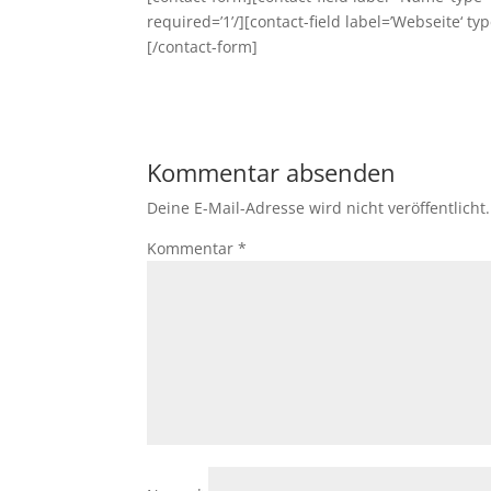
required=’1’/][contact-field label=’Webseite‘ type
[/contact-form]
Kommentar absenden
Deine E-Mail-Adresse wird nicht veröffentlicht.
Kommentar
*