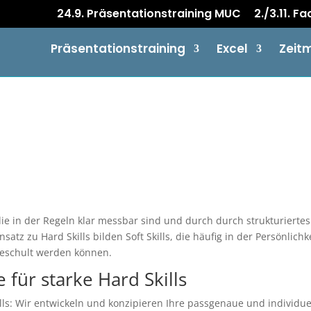
24.9. Präsentationstraining MUC
2./3.11. F
Präsentationstraining
Excel
Zeit
ie in der Regeln klar messbar sind und durch durch strukturiertes
tz zu Hard Skills bilden Soft Skills, die häufig in der Persönlichk
geschult werden können.
 für starke Hard Skills
lls: Wir entwickeln und konzipieren Ihre passgenaue und individue