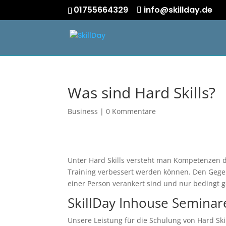
01755664329
info@skillday.de
Was sind Hard Skills?
Business
|
0 Kommentare
Unter Hard Skills versteht man Kompetenzen d
Training verbessert werden können. Den Gegensa
einer Person verankert sind und nur bedingt 
SkillDay Inhouse Seminare
Unsere Leistung für die Schulung von Hard Ski