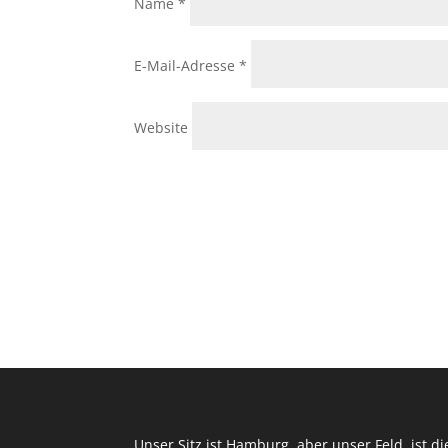
Name
*
E-Mail-Adresse
*
Website
Unser Sitz ist Hamburg, aber unser Feld, ist d