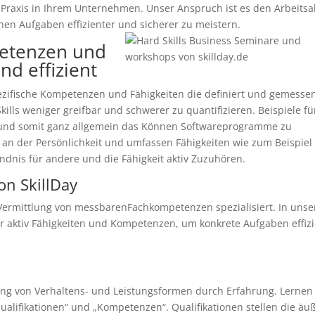
raxis in Ihrem Unternehmen. Unser Anspruch ist es den Arbeitsal
ernen Aufgaben effizienter und sicherer zu meistern.
petenzen und
nd effizient
pezifische Kompetenzen und Fähigkeiten die definiert und gemesse
ills weniger greifbar und schwerer zu quantifizieren. Beispiele fü
 und somit ganz allgemein das Können Softwareprogramme zu
ch an der Persönlichkeit und umfassen Fähigkeiten wie zum Beispiel
ndnis für andere und die Fähigkeit aktiv Zuzuhören.
on SkillDay
e Vermittlung von messbarenFachkompetenzen spezialisiert. In uns
 aktiv Fähigkeiten und Kompetenzen, um konkrete Aufgaben effiz
ung von Verhaltens- und Leistungsformen durch Erfahrung. Lernen
alifikationen“ und „Kompetenzen“. Qualifikationen stellen die äu