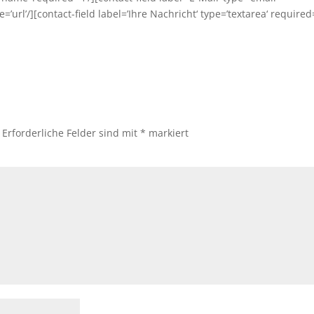
=’url’/][contact-field label=’Ihre Nachricht‘ type=’textarea‘ required=
Erforderliche Felder sind mit
*
markiert