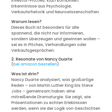
Investor-Pitches. Klaff kombiniert
Erkenntnisse aus Psychologie,
Verkaufsrhetorik und Neurowissenschaften.
Warum lesen?
Dieses Buch ist besonders für alle
spannend, die nicht nur informieren,
sondern überzeugen und gewinnen wollen –
sei es in Pitches, Verhandlungen oder
Verkaufsgesprächen.
2. Resonate von Nancy Duarte
(
bei amazon bestellen
)
Was ist drin?
Nancy Duarte analysiert, was großartige
Reden – von Martin Luther King bis Steve
Jobs – gemeinsam haben: eine
mitreißende Dramaturgie. Sie zeigt, wie
Präsentationen zu echten Erlebnissen
werden, wenn sie der Logik von Geschichten