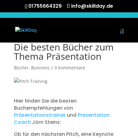
01755664329
info@skillday.de
Die besten Bücher zum
Thema Präsentation
Bücher
,
Business
|
0 Kommentare
Hier finden Sie die besten
Buchempfehlungen von
Präsentationstrainer
und
Presentation
Coach
Jörn Steinz:
Ob für den nächsten Pitch, eine Keynote