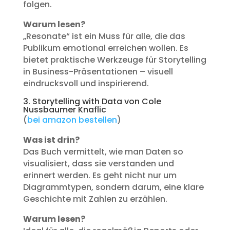
folgen.
Warum lesen?
„Resonate“ ist ein Muss für alle, die das
Publikum emotional erreichen wollen. Es
bietet praktische Werkzeuge für Storytelling
in Business-Präsentationen – visuell
eindrucksvoll und inspirierend.
3. Storytelling with Data von Cole
Nussbaumer Knaflic
(
bei amazon bestellen
)
Was ist drin?
Das Buch vermittelt, wie man Daten so
visualisiert, dass sie verstanden und
erinnert werden. Es geht nicht nur um
Diagrammtypen, sondern darum, eine klare
Geschichte mit Zahlen zu erzählen.
Warum lesen?