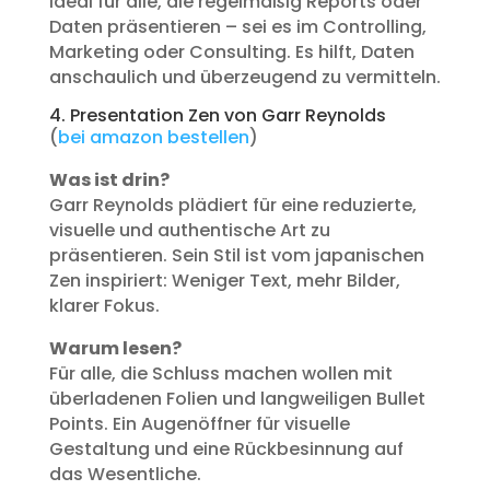
Ideal für alle, die regelmäßig Reports oder
Daten präsentieren – sei es im Controlling,
Marketing oder Consulting. Es hilft, Daten
anschaulich und überzeugend zu vermitteln.
4. Presentation Zen von Garr Reynolds
(
bei amazon bestellen
)
Was ist drin?
Garr Reynolds plädiert für eine reduzierte,
visuelle und authentische Art zu
präsentieren. Sein Stil ist vom japanischen
Zen inspiriert: Weniger Text, mehr Bilder,
klarer Fokus.
Warum lesen?
Für alle, die Schluss machen wollen mit
überladenen Folien und langweiligen Bullet
Points. Ein Augenöffner für visuelle
Gestaltung und eine Rückbesinnung auf
das Wesentliche.