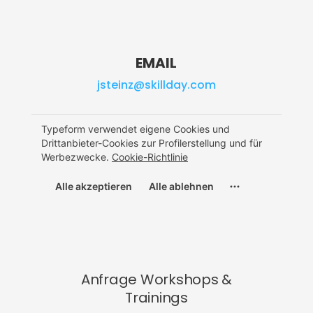
EMAIL
jsteinz@skillday.com