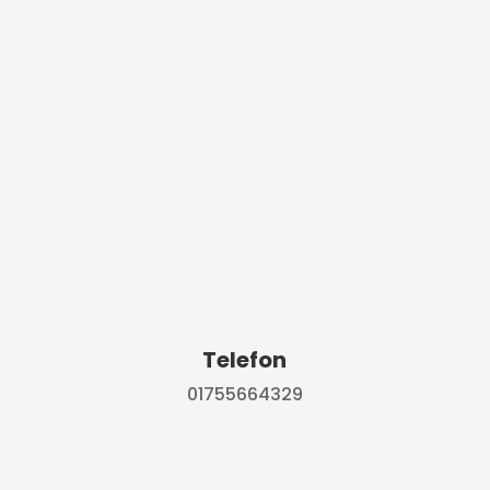
Telefon
01755664329