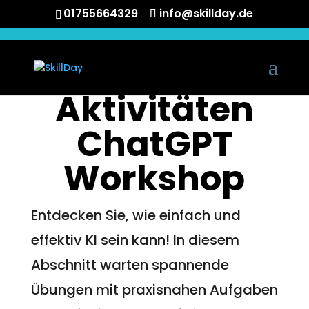
01755664329
info@skillday.de
Aktivitäten
ChatGPT
Workshop
Entdecken Sie, wie einfach und
effektiv KI sein kann! In diesem
Abschnitt warten spannende
Übungen mit praxisnahen Aufgaben