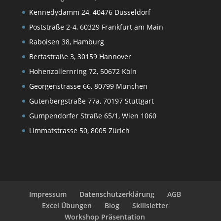
Kennedydamm 24, 40476 Düsseldorf
Poststraße 2-4, 60329 Frankfurt am Main
Raboisen 38, Hamburg
Bertastraße 3, 30159 Hannover
Hohenzollernring 72, 50672 Köln
Georgenstrasse 66, 80799 München
Gutenbergstraße 77a, 70197 Stuttgart
Gumpendorfer Straße 65/1, Wien 1060
Limmatstrasse 50, 8005 Zürich
Impressum
Datenschutzerklärung
AGB
Excel Übungen
Blog
Skillsletter
Workshop Präsentation