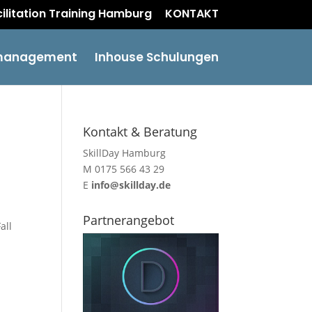
acilitation Training Hamburg
KONTAKT
management
Inhouse Schulungen
Kontakt & Beratung
SkillDay Hamburg
M 0175 566 43 29
E
info@skillday.de
Partnerangebot
all