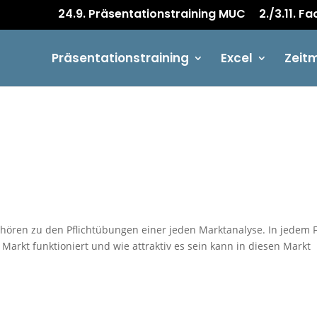
24.9. Präsentationstraining MUC
2./3.11. F
Präsentationstraining
Excel
Zeit
 gehören zu den Pflichtübungen einer jeden Marktanalyse. In jedem F
 Markt funktioniert und wie attraktiv es sein kann in diesen Markt