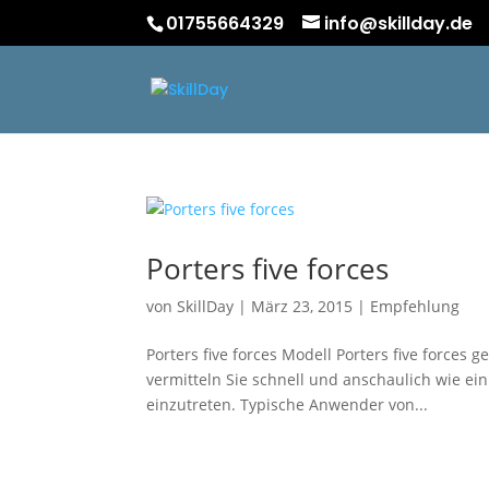
01755664329
info@skillday.de
Porters five forces
von
SkillDay
|
März 23, 2015
|
Empfehlung
Porters five forces Modell Porters five forces
vermitteln Sie schnell und anschaulich wie ein
einzutreten. Typische Anwender von...