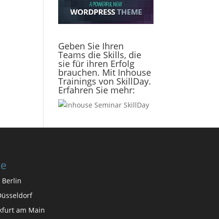
Geben Sie Ihren
Teams die Skills, die
sie für ihren Erfolg
brauchen. Mit Inhouse
Trainings von SkillDay.
Erfahren Sie mehr:
te
 Berlin
üsseldorf
nkfurt am Main