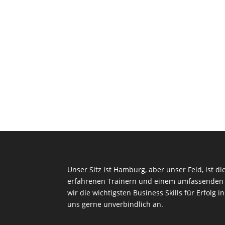
Unser Sitz ist Hamburg, aber unser Feld, ist di
erfahrenen Trainern und einem umfassenden 
wir die wichtigsten Business Skills für Erfolg i
uns gerne unverbindlich an.