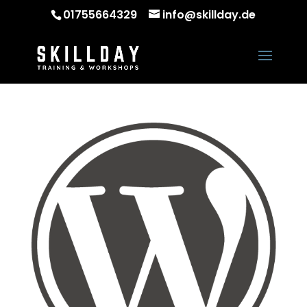
01755664329
info@skillday.de