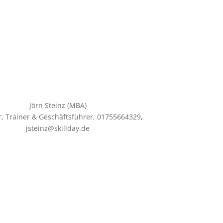
Jörn Steinz (MBA)
, Trainer & Geschäftsführer
,
01755664329,
jsteinz@skillday.de