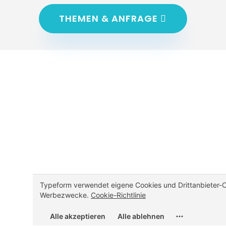
THEMEN & ANFRAGE
rbindliches Angebot für Ihr Inhouse 