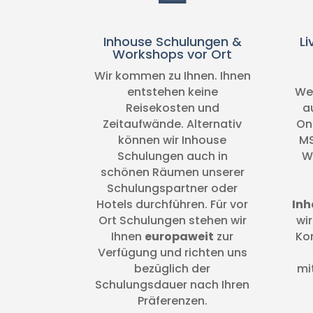
Inhouse Schulungen &
Li
Workshops vor Ort
Wir kommen zu Ihnen. Ihnen
entstehen keine
Wei
Reisekosten und
a
Zeitaufwände. Alternativ
On
können wir Inhouse
MS
Schulungen auch in
W
schönen Räumen unserer
Schulungspartner oder
Hotels durchführen. Für vor
Inh
Ort Schulungen stehen wir
wi
Ihnen
europaweit
zur
Ko
Verfügung und richten uns
bezüglich der
mi
Schulungsdauer nach Ihren
Präferenzen.