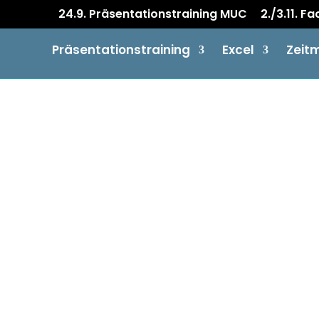
24.9. Präsentationstraining MUC
2./3.11. F
Präsentationstraining
Excel
Zeit