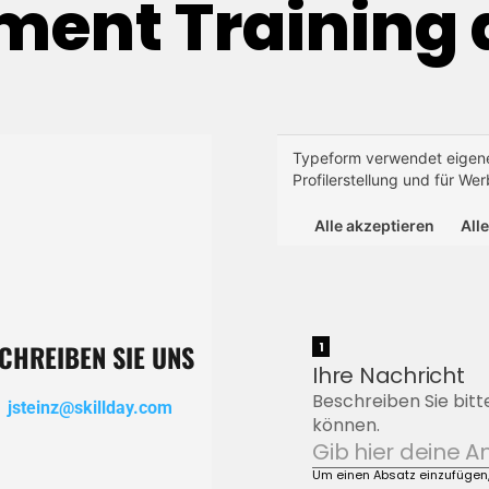
ent Training 
CHREIBEN SIE UNS
jsteinz@skillday.com