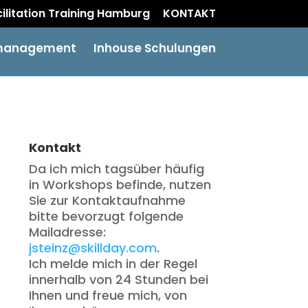
acilitation Training Hamburg
KONTAKT
management
Inhouse Schulungen
Kontakt
Da ich mich tagsüber häufig
in Workshops befinde, nutzen
Sie zur Kontaktaufnahme
bitte bevorzugt folgende
Mailadresse:
jsteinz@skillday.com
.
Ich melde mich in der Regel
innerhalb von 24 Stunden bei
Ihnen und freue mich, von