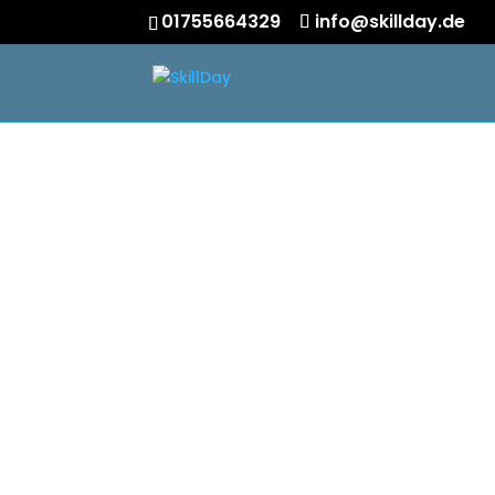
01755664329
info@skillday.de