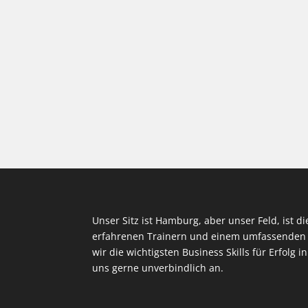
Unser Sitz ist Hamburg, aber unser Feld, ist d
erfahrenen Trainern und einem umfassenden 
wir die wichtigsten Business Skills für Erfolg i
uns gerne unverbindlich an.