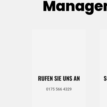
Managem
RUFEN SIE UNS AN
S
0175 566 4329