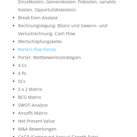
Einzelkosten, Gemeinkosten, Fixkosten, variable
Kosten, Opportuitätskosten)
Break Even Analyse
Rechnungslegung: Bilanz und Gewinn- und
Verlustrechnung, Cash Flow
Wertschöpfungskette
Porters Five Forces
Porter: Wettbewerbsstrategien
4 Cs
4 Ps
5Cs
2 x 2 Matrix
BCG Matrix
SWOT-Analyse
Ansoffs Matrix
Net Present Value
M&A Bewertungen
CAGR (Compound Annual Growth Rate)