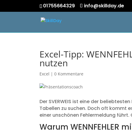
01755664329
info@skillday.de
Excel-Tipp: WENNFEHL
nutzen
Excel
|
0 Kommentare
Der SVERWEIS ist eine der beliebtesten
Tabellen zu suchen. Doch oft kommt es
einer unschönen Fehlermeldung führt. 
Warum WENNFEHLER mit