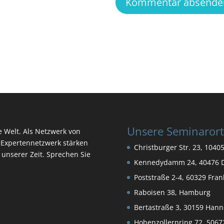
Unsere Seminaror
ie Welt. Als Netzwerk von
Expertennetzwerk stärken
Christburger Str. 23, 10405
n unserer Zeit. Sprechen Sie
Kennedydamm 24, 40476 D
Poststraße 2-4, 60329 Fra
Raboisen 38, Hamburg
Bertastraße 3, 30159 Hann
Hohenzollernring 72, 5067