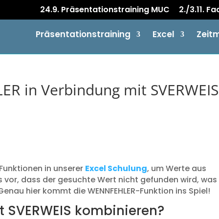
24.9. Präsentationstraining MUC
2./3.11. F
Präsentationstraining
Excel
Zeit
ER in Verbindung mit SVERWEIS
 Funktionen in unserer
Excel Schulung
, um Werte aus
 vor, dass der gesuchte Wert nicht gefunden wird, was
Genau hier kommt die WENNFEHLER-Funktion ins Spiel!
 SVERWEIS kombinieren?