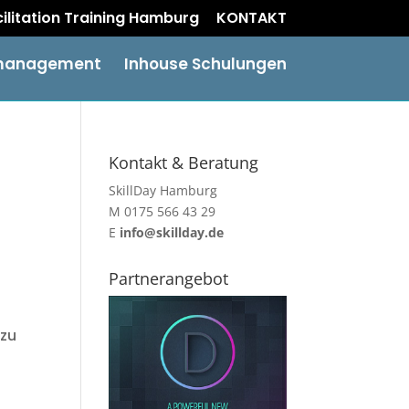
acilitation Training Hamburg
KONTAKT
management
Inhouse Schulungen
Kontakt & Beratung
SkillDay Hamburg
M 0175 566 43 29
E
info@skillday.de
Partnerangebot
 zu