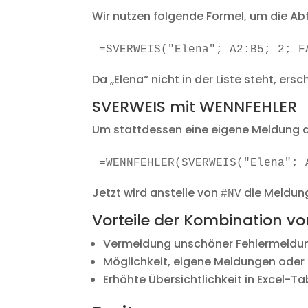
Wir nutzen folgende Formel, um die Abt
=SVERWEIS("Elena"; A2:B5; 2; F
Da „Elena“ nicht in der Liste steht, ersc
SVERWEIS mit WENNFEHLER
Um stattdessen eine eigene Meldung a
=WENNFEHLER(SVERWEIS("Elena"; 
Jetzt wird anstelle von
die Meldun
#NV
Vorteile der Kombination 
Vermeidung unschöner Fehlermeldu
Möglichkeit, eigene Meldungen oder
Erhöhte Übersichtlichkeit in Excel-Ta