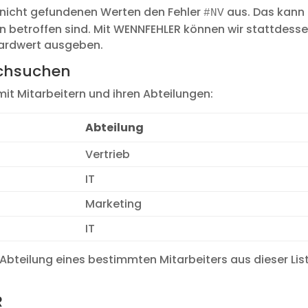
 nicht gefundenen Werten den Fehler
aus. Das kann
#NV
len betroffen sind. Mit WENNFEHLER können wir stattdess
dardwert ausgeben.
urchsuchen
t Mitarbeitern und ihren Abteilungen:
Abteilung
Vertrieb
IT
Marketing
IT
Abteilung eines bestimmten Mitarbeiters aus dieser Lis
R