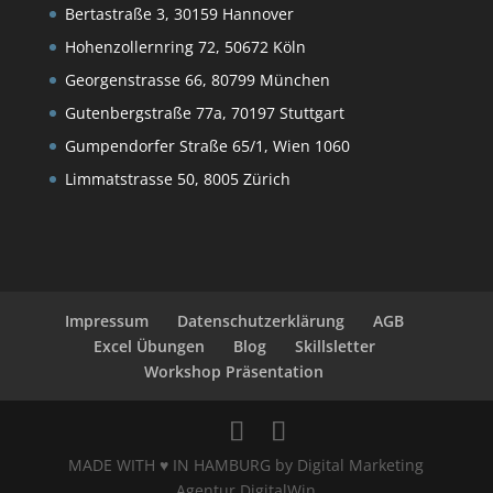
Bertastraße 3, 30159 Hannover
Hohenzollernring 72, 50672 Köln
Georgenstrasse 66, 80799 München
Gutenbergstraße 77a, 70197 Stuttgart
Gumpendorfer Straße 65/1, Wien 1060
Limmatstrasse 50, 8005 Zürich
Impressum
Datenschutzerklärung
AGB
Excel Übungen
Blog
Skillsletter
Workshop Präsentation
MADE WITH ♥ IN HAMBURG by Digital Marketing
Agentur DigitalWin