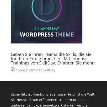
Geben Sie Ihren Teams die Skills, die sie
für ihren Erfolg brauchen. Mit Inhouse
Trainings von SkillDay. Erfahren Sie mehr:
Unser Sitz ist Hamburg, aber unser Feld, ist die Welt.
Als Netzwerk von erfahrenen Trainern und einem
umfassenden Expertennetzwerk stärken wir die