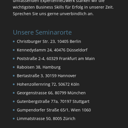
umfassenden Expertennetzwerk stärken wir die
wichtigsten Business Skills für Erfolg in unserer Zeit.
Sprechen Sie uns gerne unverbindlich an.
Unsere Seminarorte
Christburger Str. 23, 10405 Berlin
Kennedydamm 24, 40476 Düsseldorf
Poststraße 2-4, 60329 Frankfurt am Main
Raboisen 38, Hamburg
Bertastraße 3, 30159 Hannover
Hohenzollernring 72, 50672 Köln
Georgenstrasse 66, 80799 München
Gutenbergstraße 77a, 70197 Stuttgart
Gumpendorfer Straße 65/1, Wien 1060
Limmatstrasse 50, 8005 Zürich