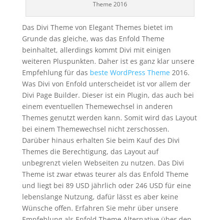
Theme 2016
Das Divi Theme von Elegant Themes bietet im
Grunde das gleiche, was das Enfold Theme
beinhaltet, allerdings kommt Divi mit einigen
weiteren Pluspunkten. Daher ist es ganz klar unsere
Empfehlung für das
beste WordPress Theme
2016.
Was Divi von Enfold unterscheidet ist vor allem der
Divi Page Builder. Dieser ist ein Plugin, das auch bei
einem eventuellen Themewechsel in anderen
Themes genutzt werden kann. Somit wird das Layout
bei einem Themewechsel nicht zerschossen.
Darüber hinaus erhalten Sie beim Kauf des Divi
Themes die Berechtigung, das Layout auf
unbegrenzt vielen Webseiten zu nutzen. Das Divi
Theme ist zwar etwas teurer als das Enfold Theme
und liegt bei 89 USD jährlich oder 246 USD für eine
lebenslange Nutzung, dafür lässt es aber keine
Wünsche offen. Erfahren Sie mehr über unsere
Empfehlung als Enfold Theme Alternative über den