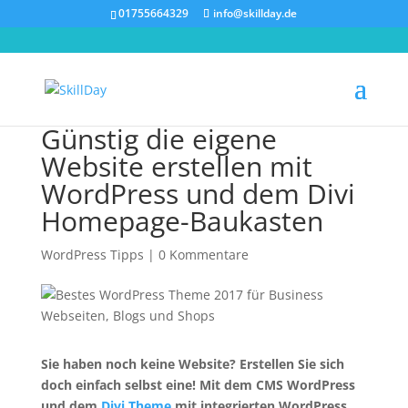
01755664329
info@skillday.de
Günstig die eigene
Website erstellen mit
WordPress und dem Divi
Homepage-Baukasten
WordPress Tipps
|
0 Kommentare
Sie haben noch keine Website? Erstellen Sie sich
doch einfach selbst eine! Mit dem CMS WordPress
und dem
Divi Theme
mit integrierten WordPress