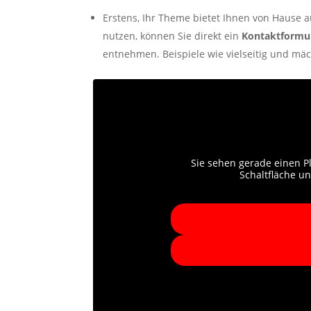
Erstens, Ihr Theme bietet Ihnen von Hause 
nutzen, können Sie direkt ein
Kontaktformu
entnehmen. Beispiele wie vielseitig und mäch
Sie sehen gerade einen Pl
Schaltfläche u