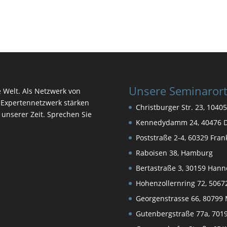
Unsere Seminaror
e Welt. Als Netzwerk von
Expertennetzwerk stärken
Christburger Str. 23, 10405
n unserer Zeit. Sprechen Sie
Kennedydamm 24, 40476 D
Poststraße 2-4, 60329 Fra
Raboisen 38, Hamburg
Bertastraße 3, 30159 Hann
Hohenzollernring 72, 5067
Georgenstrasse 66, 80799
Gutenbergstraße 77a, 7019