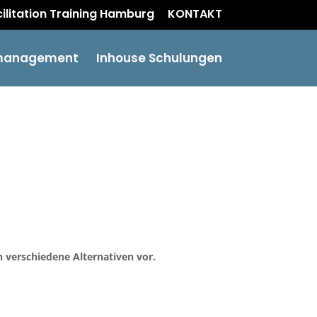
acilitation Training Hamburg
KONTAKT
management
Inhouse Schulungen
n verschiedene Alternativen vor.