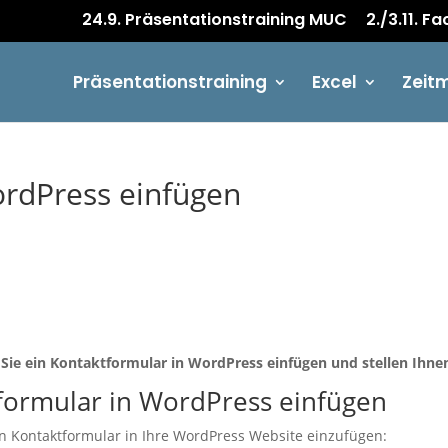
24.9. Präsentationstraining MUC
2./3.11. F
Präsentationstraining
Excel
Zeit
ordPress einfügen
e Sie ein Kontaktformular in WordPress einfügen und stellen Ihne
formular in WordPress einfügen
ein Kontaktformular in Ihre WordPress Website einzufügen: