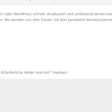
 / oder WordPress schnell, strukturiert und umfassend lernen mö
n. Wir würden uns sehr freuen, Sie dort persönlich kennenzulernen.
.
Erforderliche Felder sind mit
*
markiert