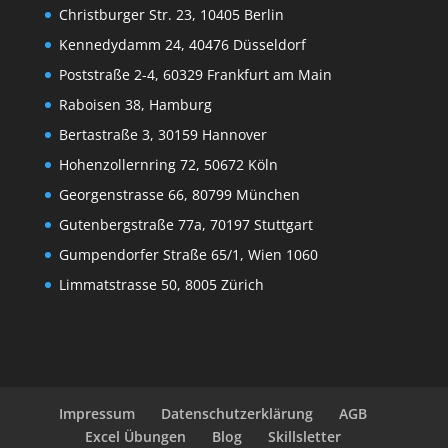
Christburger Str. 23, 10405 Berlin
Kennedydamm 24, 40476 Düsseldorf
Poststraße 2-4, 60329 Frankfurt am Main
Raboisen 38, Hamburg
Bertastraße 3, 30159 Hannover
Hohenzollernring 72, 50672 Köln
Georgenstrasse 66, 80799 München
Gutenbergstraße 77a, 70197 Stuttgart
Gumpendorfer Straße 65/1, Wien 1060
Limmatstrasse 50, 8005 Zürich
Impressum
Datenschutzerklärung
AGB
Excel Übungen
Blog
Skillsletter