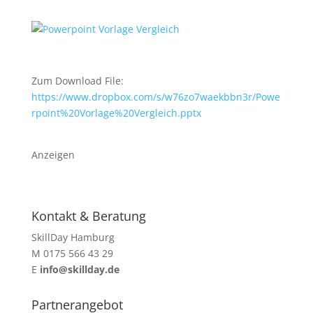
Zum Download File:
https://www.dropbox.com/s/w76zo7waekbbn3r/Powe
rpoint%20Vorlage%20Vergleich.pptx
Anzeigen
Kontakt & Beratung
SkillDay Hamburg
M 0175 566 43 29
E
info@skillday.de
Partnerangebot