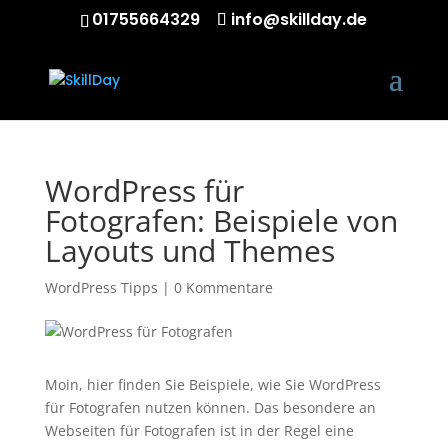
01755664329
info@skillday.de
WordPress für
Fotografen: Beispiele von
Layouts und Themes
WordPress Tipps
|
0 Kommentare
Moin, hier finden Sie Beispiele, wie Sie WordPress
für Fotografen nutzen können. Das besondere an
Webseiten für Fotografen ist in der Regel eine