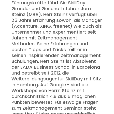
Führungskräfte führt Sie SkillDay
Gründer und Geschäftsführer Jörn
Steinz (MBA). Herr Steinz verfügt über
25 Jahre Erfahrung sowohl als Manager
(Accenture, XING, freenet) wie auch als
Unternehmer und experimentiert seit
Jahren mit Zeitmanagement
Methoden. Seine Erfahrungen und
besten Tipps und Tricks teilt er in
seinen inspirierenden Zeitmanagement
Schulungen. Herr Steinz ist Absolvent
der EADA Business School in Barcelona
und betreibt seit 2012 die
Weiterbildungsagentur SkillDay mit Sitz
in Hamburg. Auf Google+ sind die
Workshops von Herrn Steinz mit
durchschnittlich 4,9 aus 5 möglichen
Punkten bewertet. Für etwaige Fragen
zum Zeitmanagement Seminar steht
Ihnen Herr Steinz gerne unverbindlich