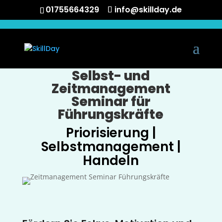
01755664329
info@skillday.de
Selbst- und
Zeitmanagement
Seminar für
Führungskräfte
Priorisierung |
Selbstmanagement |
Handeln