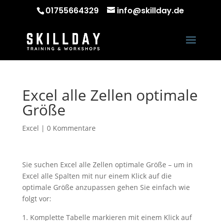
01755664329
info@skillday.de
Excel alle Zellen optimale
Größe
Excel
|
0 Kommentare
Sie suchen Excel alle Zellen optimale Größe – um in
Excel alle Spalten mit nur einem Klick auf die
optimale Größe anzupassen gehen Sie einfach wie
folgt vor:
Komplette Tabelle markieren mit einem Klick auf